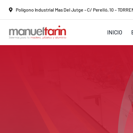
Saltar
Polígono Industrial Mas Del Jutge – C/ Perelló, 10 – TOR
al
contenido
INICIO