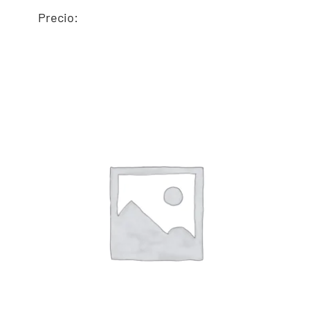
Precio:
LIMPIADOR CLEANER
2 PUR SACO
GRANULADO