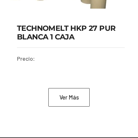
TECHNOMELT HKP 27 PUR
TECHNOMELT HKP 27
BLANCA 1 CAJA
PUR BLANCA 1 CAJA
Precio:
Ver Más