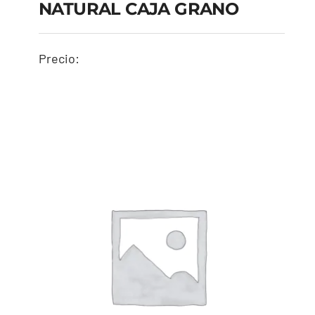
NATURAL CAJA GRANO
Precio:
TECHNOMELT PUR
270/7 G NATURAL
CAJA GRANO