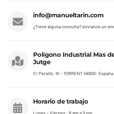
info@manueltarin.com
¿Tiene alguna consulta? envianos un em
Polígono Industrial Mas de
Jutge
C/ Perelló, 10 – TORRENT 46900- España
Horario de trabajo
Lunes – Viernes : 8 am a 9 pm