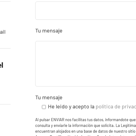
Tu mensaje
ail
l
Tu mensaje
He leido y acepto la
política de priva
Al pulsar ENVIAR nos facilitas tus datos, informandote que
consulta y enviarle la información que solicita. La Legitim
encuentran alojados en una base de datos de nuestro sitio