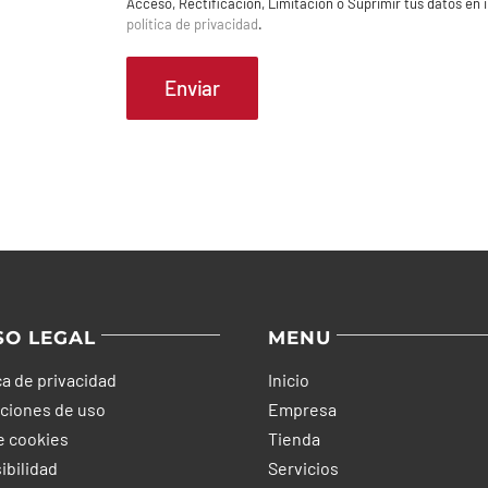
Acceso, Rectificación, Limitación o Suprimir tus datos en
política de privacidad
.
SO LEGAL
MENU
ca de privacidad
Inicio
ciones de uso
Empresa
e cookies
Tienda
ibilidad
Servicios