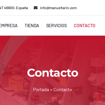
RENT 46900- España
info@manueltarin.com
EMPRESA
TIENDA
SERVICIOS
CONTACTO
Contacto
Portada
»
Contacto