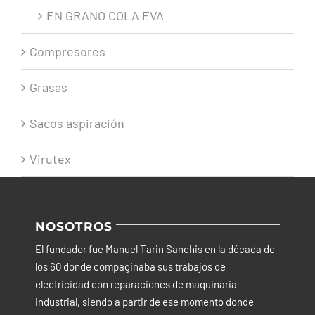
EN GRANO COLA EVA
Compresores
Grasas
Sacos aspiración
Virutex
NOSOTROS
El fundador fue Manuel Tarin Sanchis en la década de
los 60 donde compaginaba sus trabajos de
electricidad con reparaciones de maquinaria
industrial, siendo a partir de ese momento donde