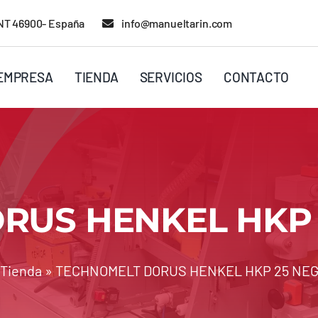
RENT 46900- España
info@manueltarin.com
EMPRESA
TIENDA
SERVICIOS
CONTACTO
US HENKEL HKP 
Tienda
»
TECHNOMELT DORUS HENKEL HKP 25 NEG