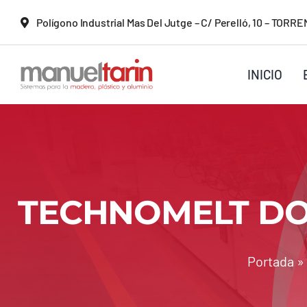
Saltar
Polígono Industrial Mas Del Jutge – C/ Perelló, 10 – TOR
al
contenido
INICIO
TECHNOMELT DOR
Portada
»