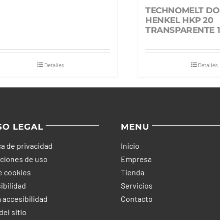
TECHNOMELT DO
HENKEL HKP 20
TRANSPARENTE 1
Detalles
Detalles
SO LEGAL
MENU
ca de privacidad
Inicio
ciones de uso
Empresa
e cookies
Tienda
ibilidad
Servicios
 accesibilidad
Contacto
el sitio