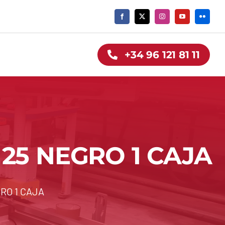
+34 96 121 81 11
25 NEGRO 1 CAJA
RO 1 CAJA