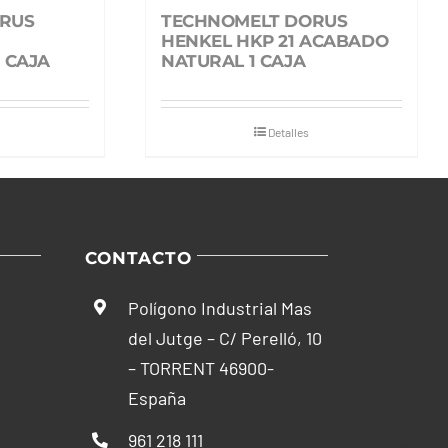
RUS
TECHNOMELT DORUS
HENKEL HKP 21 ACABADO
 CAJA
NATURAL 1 CAJA
Detalles
CONTACTO
Polígono Industrial Mas
del Jutge – C/ Perelló, 10
– TORRENT 46900-
España
961 218 111